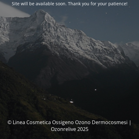
Site will be available soon. Thank you for your patience!
© Linea Cosmetica Ossigeno Ozono Dermocosmesi |
Ozonrelive 2025